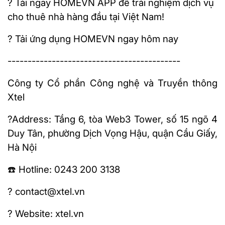
? Tải ngay HOMEVN APP để trải nghiệm dịch vụ
cho thuê nhà hàng đầu tại Việt Nam!
? Tải ứng dụng HOMEVN ngay hôm nay
-------------------------------------------
Công ty Cổ phần Công nghệ và Truyền thông
Xtel
?Address: Tầng 6, tòa Web3 Tower, số 15 ngõ 4
Duy Tân, phường Dịch Vọng Hậu, quận Cầu Giấy,
Hà Nội
☎️ Hotline: 0243 200 3138
? contact@xtel.vn
?️ Website: xtel.vn