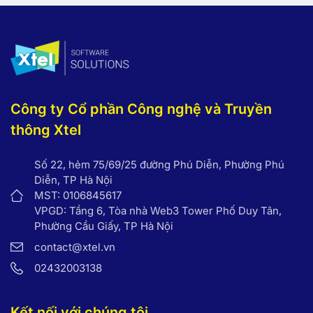
Công ty Cổ phần Công nghệ và Truyền
thông Xtel
Số 22, hẻm 75/69/25 đường Phú Diễn, Phường Phú
Diễn, TP Hà Nội
MST: 0106845617
VPGD: Tầng 6, Tòa nhà Web3 Tower Phố Duy Tân,
Phường Cầu Giấy, TP Hà Nội
contact@xtel.vn
02432003138
Kết nối với chúng tôi