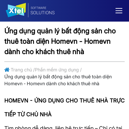
Ứng dụng quản lý bất động sản cho
thuê toàn diện Homevn - Homevn
dành cho khách thuê nhà
Trang chủ
/
Phần mềm ứng dụng
/
Ứng dụng quản lý bất động sản cho thuê toàn diện
Homevn - Homevn dành cho khách thuê nhà
HOMEVN - ỨNG DỤNG CHO THUÊ NHÀ TRỰC
TIẾP TỪ CHỦ NHÀ
Tìm phòng dễ dàng, liên hệ trực tiếp – Chỉ có tại