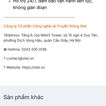
Hỗ trợ 24/7, đảm bảo vận hành liên tục,
không gián đoạn
-------------------------------------------
Công ty Cổ phần Công nghệ và Truyền thông Xtel
?Address: Tầng 6, tòa Web3 Tower, số 15 ngõ 4 Duy Tân,
phường Dịch Vọng Hậu, quận Cầu Giấy, Hà Nội
☎️ Hotline: 0243 200 3138
? contact@xtel.vn
?️ Website: https://xtel.vn
Sản phẩm khác