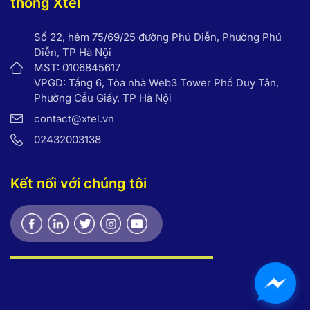
thông Xtel
Số 22, hẻm 75/69/25 đường Phú Diễn, Phường Phú
Diễn, TP Hà Nội
MST: 0106845617
VPGD: Tầng 6, Tòa nhà Web3 Tower Phố Duy Tân,
Phường Cầu Giấy, TP Hà Nội
contact@xtel.vn
02432003138
Kết nối với chúng tôi